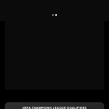
UEFA CHAMPIONS LEAGUE QUALIFIERS