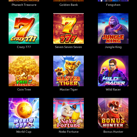
Pharaoh Treasure
Golden Bank
Fengshen
Crazy 777
Seven Seven Seven
Jungle King
Coin Tree
Master Tiger
Wild Racer
World Cup
Neko Fortune
Bonus Hunter