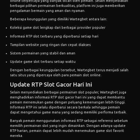
online terpercaya yang banyak dicari oleh pemain. Selain menyediakan
berbagai pilihan permainan berkualitas, platform ini juga memberikan
pengalaman bermain yang aman dan nyaman.
Beberapa keunggulan yang dimiliki Wartegbet antara lain:
Koleksi game slot lengkap dari berbagai provider populer
Informasi RTP slot terbaru yang diperbarui setiap hari
Tampilan website yang ringan dan cepat diakses
Sistem permainan yang stabil dan aman
Update game slot terbaru setiap waktu
Dengan berbagai keunggulan tersebut, Wartegbet terus menjadi salah
satu situs yang dipercaya oleh para pemain slot online.
Update RTP Slot Gacor Hari Ini
Selain menyediakan berbagai permainan slot populer, Wartegbet juga
menghadirkan informasi RTP slot gacor hari ini yang dapat membantu
pemain menemukan game dengan peluang kemenangan lebih tinggi.
Informasi RTP ini selalu diperbarui secara berkala sehingga pemain
dapat mengetahui game mana yang sedang memiliki performa terbaik.
Banyak pemain menggunakan informasi RTP sebagai referensi sebelum
memilih permainan slot yang ingin dimainkan. Dengan adanya update
RTP harian, pemain dapat lebih mudah menemukan game slot favorit
mereka.