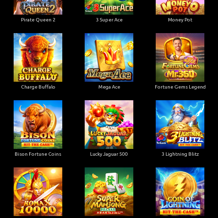
Pirate Queen 2
3 Super Ace
Money Pot
Charge Buffalo
Mega Ace
Fortune Gems Legend
Bison Fortune Coins
Lucky Jaguar 500
3 Lightning Blitz