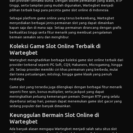
dari provider ternama dunia. Dengan sistem permainan yang stabil, RTP
tinggi, serta tampilan yang mudah digunakan, Wartegbet menjadi
pilihan terbaik bagi para pecinta game slot online di Indonesia.
Sebagai platform game online yang terus berkembang, Wartegbet
menyediakan berbagai jenis permainan slot yang dapat dimainkan
kapan saja dan di mana saja. Setiap permainan dirancang dengan grafis
berkualitas tinggi serta fitur menarik yang membuat pengalaman
bermain semakin seru dan menghibur.
Koleksi Game Slot Online Terbaik di
Wartegbet
Wartegbet menghadirkan berbagai koleksi game slot online terbaik dari
provider terkenal seperti PG Soft, CQ9, Habanero, Microgaming, hingga
Jili. Setiap provider memiliki ciri khas permainan yang berbeda, mulai
dari tema petualangan, mitologi, hingga game klasik yang penuh
nostalgia.
Game slot yang tersedia juga dilengkapi dengan berbagai fitur menarik
seperti free spin, bonus multiplier, serta jackpot yang dapat
meningkatkan peluang kemenangan pemain. Dengan RTP yang selalu
diperbarui setiap hari, pemain dapat menemukan game slot gacor yang
sedang populer dan banyak dimainkan.
Keunggulan Bermain Slot Online di
Wartegbet
Ada banyak alasan mengapa Wartegbet menjadi salah satu situs slot