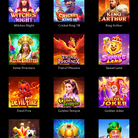
Witches Night
Cricket King 18
King Arthur
Aztec Priestess
Trial of Phoenix
Sweet Land
Devil Fire
Golden Temple
Golden Joker