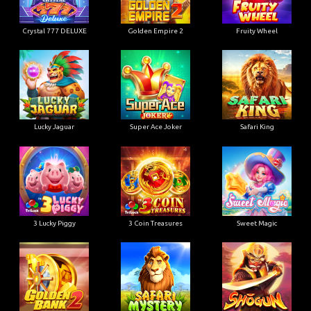
Crystal 777 DELUXE
Golden Empire 2
Fruity Wheel
Lucky Jaguar
Super Ace Joker
Safari King
3 Lucky Piggy
3 Coin Treasures
Sweet Magic