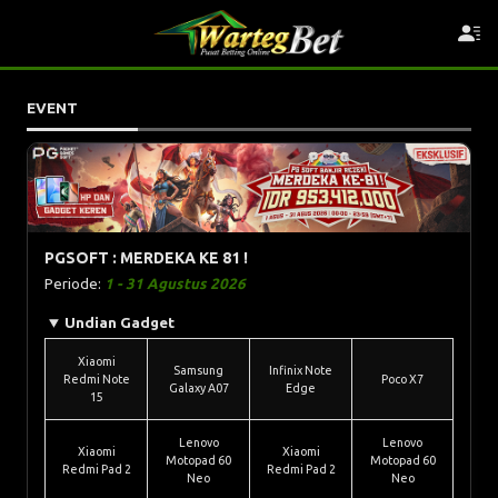
EVENT
PGSOFT : MERDEKA KE 81 !
Periode:
1 - 31 Agustus 2026
Undian Gadget
Xiaomi
Samsung
Infinix Note
Redmi Note
Poco X7
Galaxy A07
Edge
15
Lenovo
Lenovo
Xiaomi
Xiaomi
Motopad 60
Motopad 60
Redmi Pad 2
Redmi Pad 2
Neo
Neo