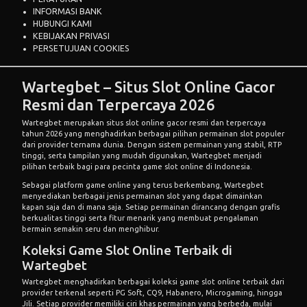
INFORMASI BANK
HUBUNGI KAMI
KEBIJAKAN PRIVASI
PERSETUJUAN COOKIES
Wartegbet – Situs Slot Online Gacor
Resmi dan Terpercaya 2026
Wartegbet
merupakan situs slot online gacor resmi dan terpercaya
tahun 2026 yang menghadirkan berbagai pilihan permainan slot populer
dari provider ternama dunia. Dengan sistem permainan yang stabil, RTP
tinggi, serta tampilan yang mudah digunakan, Wartegbet menjadi
pilihan terbaik bagi para pecinta game slot online di Indonesia.
Sebagai platform game online yang terus berkembang, Wartegbet
menyediakan berbagai jenis permainan slot yang dapat dimainkan
kapan saja dan di mana saja. Setiap permainan dirancang dengan grafis
berkualitas tinggi serta fitur menarik yang membuat pengalaman
bermain semakin seru dan menghibur.
Koleksi Game Slot Online Terbaik di
Wartegbet
Wartegbet menghadirkan berbagai koleksi game slot online terbaik dari
provider terkenal seperti PG Soft, CQ9, Habanero, Microgaming, hingga
Jili. Setiap provider memiliki ciri khas permainan yang berbeda, mulai