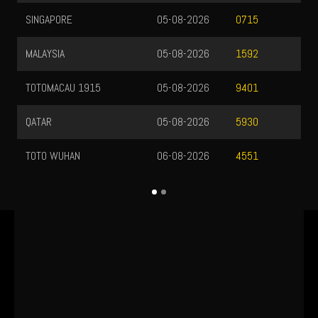
SINGAPORE
05-08-2026
0715
MALAYSIA
05-08-2026
1592
TOTOMACAU 1915
05-08-2026
9401
QATAR
05-08-2026
5930
TOTO WUHAN
06-08-2026
4551