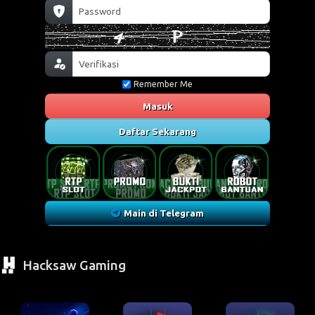
Remember Me
Masuk
Daftar Sekarang
Main di Telegram
Hacksaw Gaming