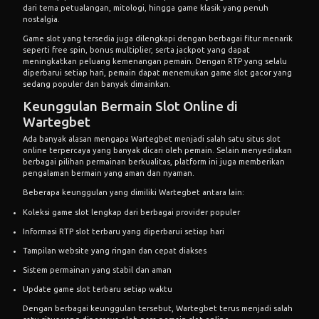
dari tema petualangan, mitologi, hingga game klasik yang penuh
nostalgia.
Game slot yang tersedia juga dilengkapi dengan berbagai fitur menarik
seperti free spin, bonus multiplier, serta jackpot yang dapat
meningkatkan peluang kemenangan pemain. Dengan RTP yang selalu
diperbarui setiap hari, pemain dapat menemukan game slot gacor yang
sedang populer dan banyak dimainkan.
Keunggulan Bermain Slot Online di
Wartegbet
Ada banyak alasan mengapa Wartegbet menjadi salah satu situs slot
online terpercaya yang banyak dicari oleh pemain. Selain menyediakan
berbagai pilihan permainan berkualitas, platform ini juga memberikan
pengalaman bermain yang aman dan nyaman.
Beberapa keunggulan yang dimiliki Wartegbet antara lain:
Koleksi game slot lengkap dari berbagai provider populer
Informasi RTP slot terbaru yang diperbarui setiap hari
Tampilan website yang ringan dan cepat diakses
Sistem permainan yang stabil dan aman
Update game slot terbaru setiap waktu
Dengan berbagai keunggulan tersebut, Wartegbet terus menjadi salah