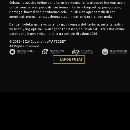
Sebagai situs slot online yang terus berkembang, Wartegbet berkomitmen
untuk memberikan pengalaman bermain terbaik bagi setiap pengunjung.
Berbagai inovasi dan pembaruan selalu dilakukan agar pemain dapat
menikmati permainan slot dengan lebih nyaman dan menyenangkan.
Dengan koleksi game yang lengkap, informasi slot terbaru, serta tampilan
website yang optimal, Wartegbet terus menjadi salah satu situs slot online
gacor yang banyak dicari oleh para pemain di tahun 2026.
© 2015 - 2026 Copyright WARTEGBET.
All Rights Reserved.
LAPOR PUSAT