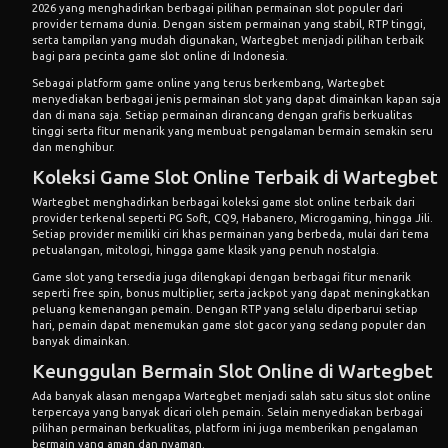
2026 yang menghadirkan berbagai pilihan permainan slot populer dari
provider ternama dunia. Dengan sistem permainan yang stabil, RTP tinggi,
serta tampilan yang mudah digunakan, Wartegbet menjadi pilihan terbaik
bagi para pecinta game slot online di Indonesia.
Sebagai platform game online yang terus berkembang, Wartegbet
menyediakan berbagai jenis permainan slot yang dapat dimainkan kapan saja
dan di mana saja. Setiap permainan dirancang dengan grafis berkualitas
tinggi serta fitur menarik yang membuat pengalaman bermain semakin seru
dan menghibur.
Koleksi Game Slot Online Terbaik di Wartegbet
Wartegbet menghadirkan berbagai koleksi game slot online terbaik dari
provider terkenal seperti PG Soft, CQ9, Habanero, Microgaming, hingga Jili.
Setiap provider memiliki ciri khas permainan yang berbeda, mulai dari tema
petualangan, mitologi, hingga game klasik yang penuh nostalgia.
Game slot yang tersedia juga dilengkapi dengan berbagai fitur menarik
seperti free spin, bonus multiplier, serta jackpot yang dapat meningkatkan
peluang kemenangan pemain. Dengan RTP yang selalu diperbarui setiap
hari, pemain dapat menemukan game slot gacor yang sedang populer dan
banyak dimainkan.
Keunggulan Bermain Slot Online di Wartegbet
Ada banyak alasan mengapa Wartegbet menjadi salah satu situs slot online
terpercaya yang banyak dicari oleh pemain. Selain menyediakan berbagai
pilihan permainan berkualitas, platform ini juga memberikan pengalaman
bermain yang aman dan nyaman.